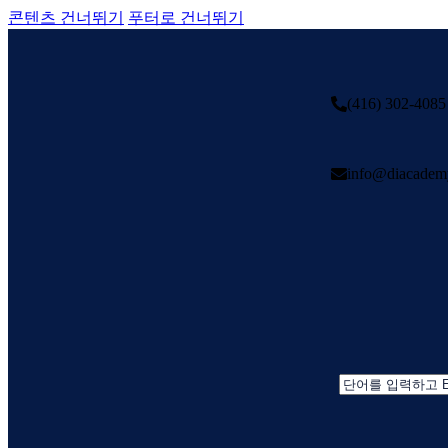
콘텐츠 건너뛰기
푸터로 건너뛰기
(416) 302-4085
info@diacadem