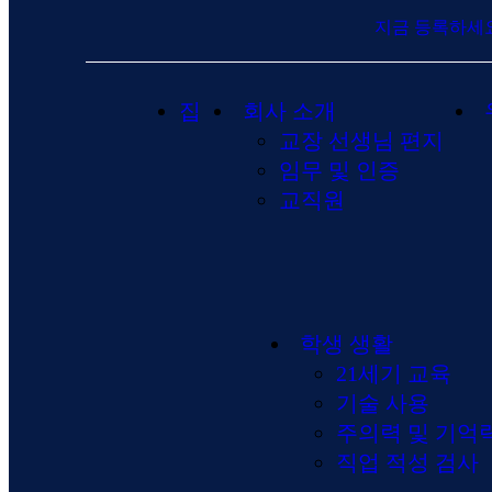
지금 등록하세
집
회사 소개
교장 선생님 편지
임무 및 인증
교직원
학생 생활
21세기 교육
기술 사용
주의력 및 기억
직업 적성 검사