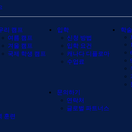
요
우리 캠프
입학
학술
여름 캠프
신청 방법
겨울 캠프
입학 요건
국제 학생 캠프
캐나다 디플로마
수업료
문의하기
연락처
글로벌 파트너스
력 훈련