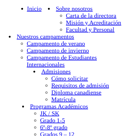
Inicio
Sobre nosotros
Carta de la directora
Misión y Acreditación
Facultad y Personal
Nuestros campamentos
Campamento de verano
Campamento de invierno
Campamento de Estudiantes
Internacionales
Admisiones
Cómo solicitar
Requisitos de admisión
Diploma canadiense
Matrícula
Programas Académicos
JK / SK
Grado 1-5
6º-8º grado
Grados 9 – 12