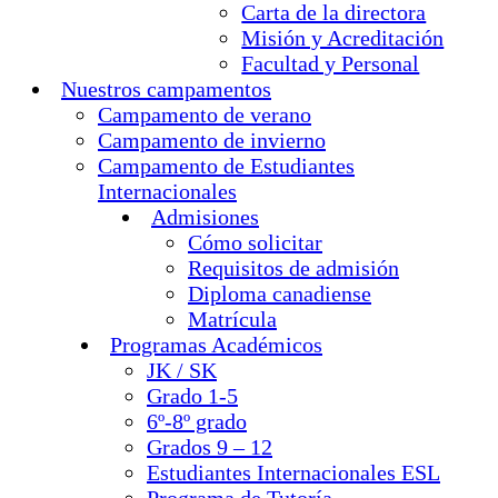
Carta de la directora
Misión y Acreditación
Facultad y Personal
Nuestros campamentos
Campamento de verano
Campamento de invierno
Campamento de Estudiantes
Internacionales
Admisiones
Cómo solicitar
Requisitos de admisión
Diploma canadiense
Matrícula
Programas Académicos
JK / SK
Grado 1-5
6º-8º grado
Grados 9 – 12
Estudiantes Internacionales ESL
Programa de Tutoría