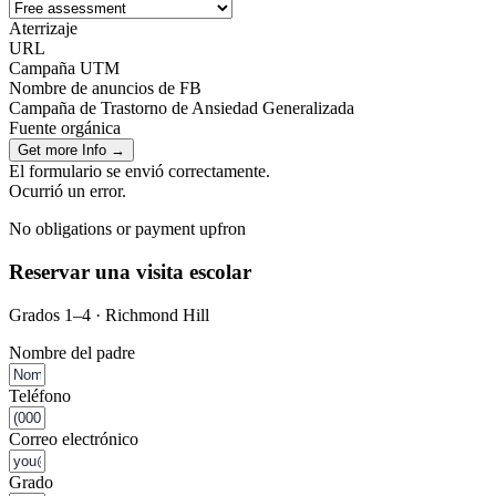
Aterrizaje
URL
Campaña UTM
Nombre de anuncios de FB
Campaña de Trastorno de Ansiedad Generalizada
Fuente orgánica
Get more Info →
El formulario se envió correctamente.
Ocurrió un error.
No obligations or payment upfron
Reservar una visita escolar
Grados 1–4 · Richmond Hill
Nombre del padre
Teléfono
Correo electrónico
Grado