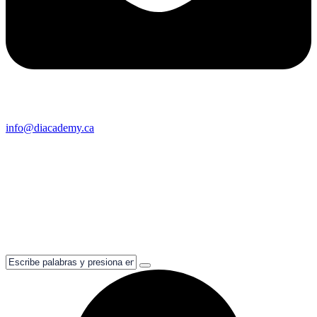
info@diacademy.ca