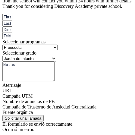
from the school will contact you within 24 hours with further details.
Thank you for considering Discovery Academy private school.
Seleccionar programas
Seleccionar grado
Aterrizaje
URL
Campaña UTM
Nombre de anuncios de FB
Campaña de Trastorno de Ansiedad Generalizada
Fuente orgánica
Solicitar una llamada
El formulario se envió correctamente.
Ocurrió un error.