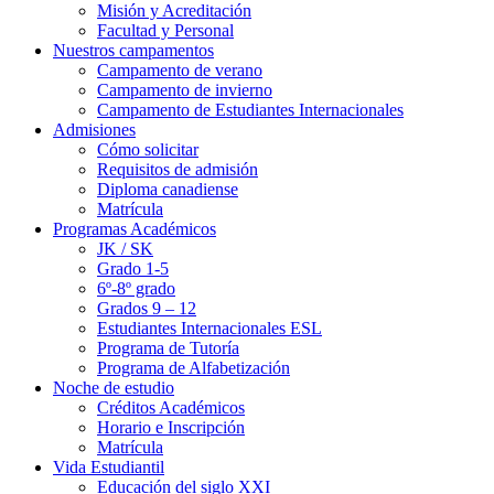
Misión y Acreditación
Facultad y Personal
Nuestros campamentos
Campamento de verano
Campamento de invierno
Campamento de Estudiantes Internacionales
Admisiones
Cómo solicitar
Requisitos de admisión
Diploma canadiense
Matrícula
Programas Académicos
JK / SK
Grado 1-5
6º-8º grado
Grados 9 – 12
Estudiantes Internacionales ESL
Programa de Tutoría
Programa de Alfabetización
Noche de estudio
Créditos Académicos
Horario e Inscripción
Matrícula
Vida Estudiantil
Educación del siglo XXI