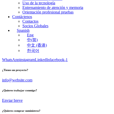
Uso de la tecnología
Entrenamiento de atención y memoria
Orientación profesional pruebas
Contáctenos
Contactos
Socios Globales
Spanish
Eng
中(简)
中文 (香港)
한국어
WhatsApp
instagram
LinkedIn
facebook-1
¿Tienes un proyecto?
info@website.com
¿Quieres trabajar conmigo?
Enviar breve
¿Quieres comprar suministros?