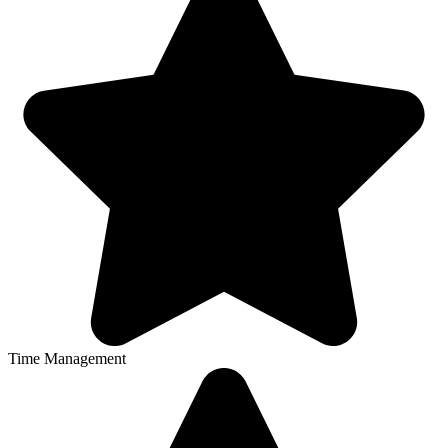
Time Management