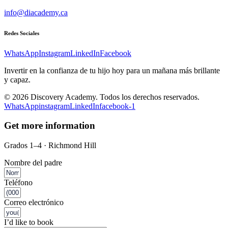
info@diacademy.ca
Redes Sociales
WhatsApp
Instagram
LinkedIn
Facebook
Invertir en la confianza de tu hijo hoy para un mañana más brillante
y capaz.
© 2026 Discovery Academy. Todos los derechos reservados.
WhatsApp
instagram
LinkedIn
facebook-1
Get more information
Grados 1–4 · Richmond Hill
Nombre del padre
Teléfono
Correo electrónico
I’d like to book