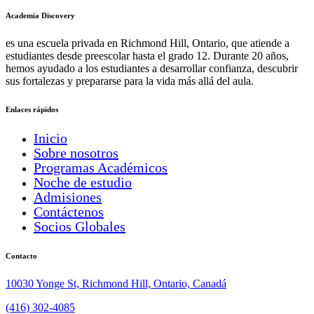
Academia Discovery
es una escuela privada en Richmond Hill, Ontario, que atiende a
estudiantes desde preescolar hasta el grado 12. Durante 20 años,
hemos ayudado a los estudiantes a desarrollar confianza, descubrir
sus fortalezas y prepararse para la vida más allá del aula.
Enlaces rápidos
Inicio
Sobre nosotros
Programas Académicos
Noche de estudio
Admisiones
Contáctenos
Socios Globales
Contacto
10030 Yonge St, Richmond Hill, Ontario, Canadá
(416) 302-4085