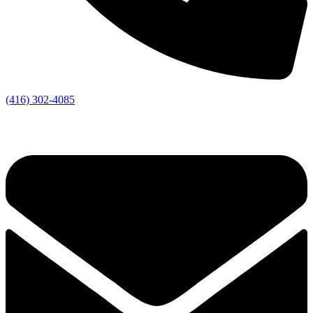
(416) 302-4085