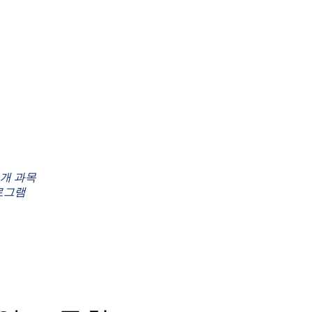
8개 과목
프로그램