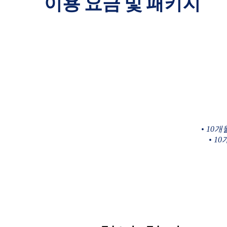
이용 요금 및 패키지
• 10
• 1