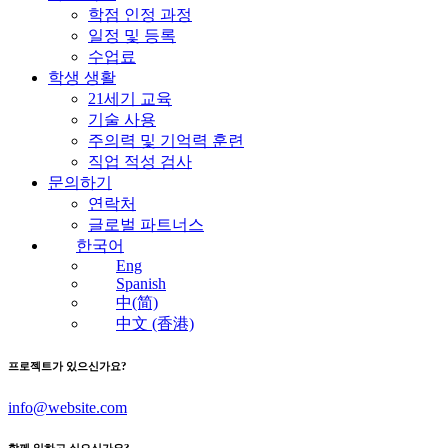
학점 인정 과정
일정 및 등록
수업료
학생 생활
21세기 교육
기술 사용
주의력 및 기억력 훈련
직업 적성 검사
문의하기
연락처
글로벌 파트너스
한국어
Eng
Spanish
中(简)
中文 (香港)
프로젝트가 있으신가요?
info@website.com