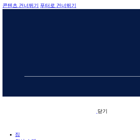
콘텐츠 건너뛰기
푸터로 건너뛰기
닫기
집