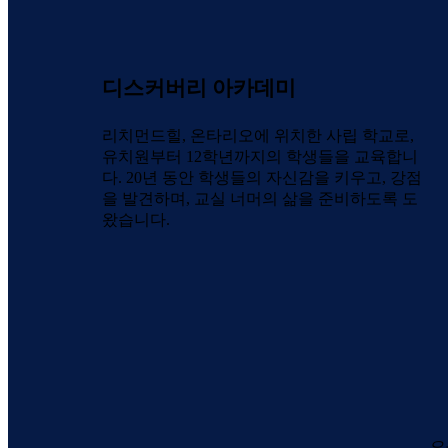
디스커버리 아카데미
리치먼드힐, 온타리오에 위치한 사립 학교로,
유치원부터 12학년까지의 학생들을 교육합니
다. 20년 동안 학생들의 자신감을 키우고, 강점
을 발견하며, 교실 너머의 삶을 준비하도록 도
왔습니다.
오