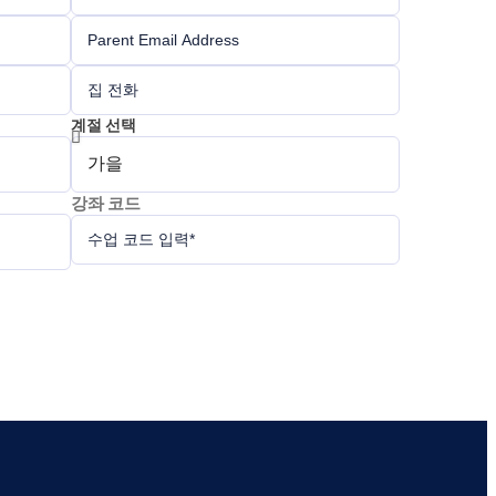
계절 선택
강좌 코드