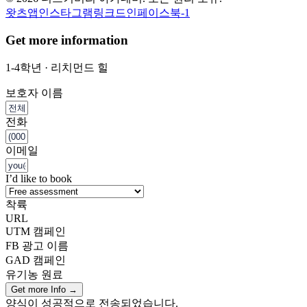
왓츠앱
인스타그램
링크드인
페이스북-1
Get more information
1-4학년 · 리치먼드 힐
보호자 이름
전화
이메일
I’d like to book
착륙
URL
UTM 캠페인
FB 광고 이름
GAD 캠페인
유기농 원료
Get more Info →
양식이 성공적으로 전송되었습니다.