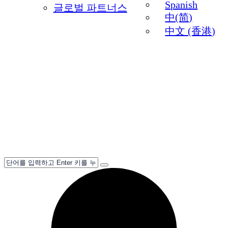
Spanish
글로벌 파트너스
中(简)
中文 (香港)