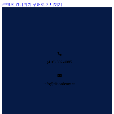
콘텐츠 건너뛰기
푸터로 건너뛰기
(416) 302-4085
info@diacademy.ca