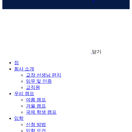
닫기
집
회사 소개
교장 선생님 편지
임무 및 인증
교직원
우리 캠프
여름 캠프
겨울 캠프
국제 학생 캠프
입학
신청 방법
입학 요건