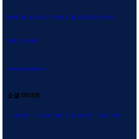
10030 영 스트리트, 리치먼드 힐, 온타리오, 캐나다
(416) 302-4085
info@diacademy.ca
소셜 미디어
왓츠앱
인스타그램
링크드인
페이스북