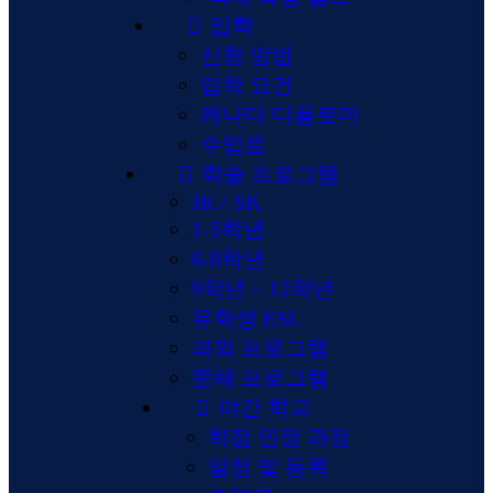
입학
신청 방법
입학 요건
캐나다 디플로마
수업료
학술 프로그램
JK / SK
1-5학년
6-8학년
9학년 – 12학년
유학생 ESL
과외 프로그램
문해 프로그램
야간 학교
학점 인정 과정
일정 및 등록