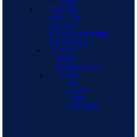
수업료
학생 생활
21세기 교육
기술 사용
주의력 및 기억력 훈련
직업 적성 검사
문의하기
연락처
글로벌 파트너스
한국어
Eng
Spanish
中(简)
中文 (香港)