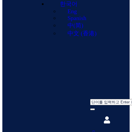
한국어
Eng
Spanish
中(简)
中文 (香港)