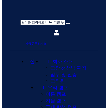
지금 등록하세요
집
회사 소개
교장 선생님 편지
임무 및 인증
교직원
우리 캠프
여름 캠프
겨울 캠프
국제 학생 캠프