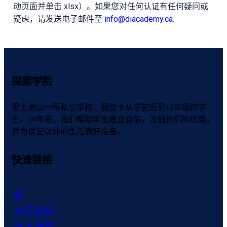
动页面并单击 xlsx）。如果您对任何认证有任何疑问或
疑虑，请发送电子邮件至
info@diacademy.ca
.
探索学院
里士满山一所私立学校，服务于从学前班到12年级的学
生。20年来，我们帮助学生建立自信，发掘他们的优势，
并为课堂以外的生活做好准备。.
快速链接
家
关于我们