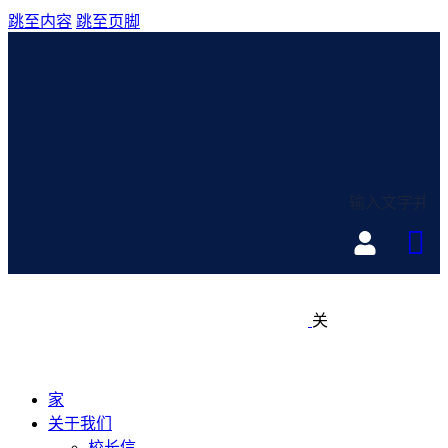
跳至内容
跳至页脚
关
家
关于我们
校长信