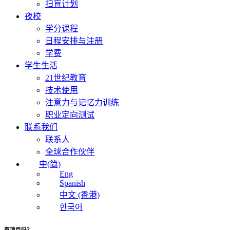
扫盲计划
夜校
学分课程
日程安排与注册
学费
学生生活
21世纪教育
技术使用
注意力与记忆力训练
职业定向测试
联系我们
联系人
全球合作伙伴
中(简)
Eng
Spanish
中文 (香港)
한국어
有项目吗？