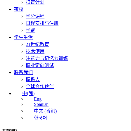
扫盲计划
夜校
学分课程
日程安排与注册
学费
学生生活
21世纪教育
技术使用
注意力与记忆力训练
职业定向测试
联系我们
联系人
全球合作伙伴
中(简)
Eng
Spanish
中文 (香港)
한국어
有项目吗？