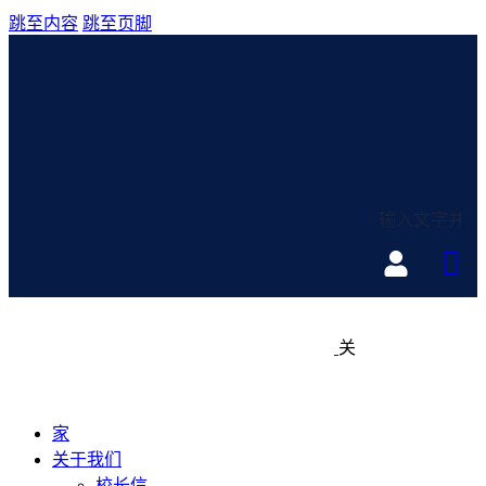
跳至内容
跳至页脚
关
家
关于我们
校长信