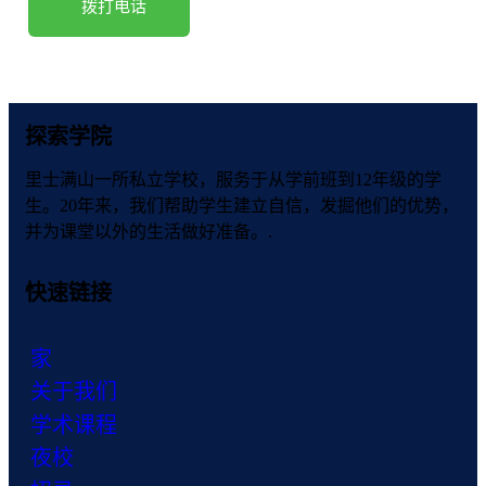
拨打电话
探索学院
里士满山一所私立学校，服务于从学前班到12年级的学
生。20年来，我们帮助学生建立自信，发掘他们的优势，
并为课堂以外的生活做好准备。.
快速链接
家
关于我们
学术课程
夜校