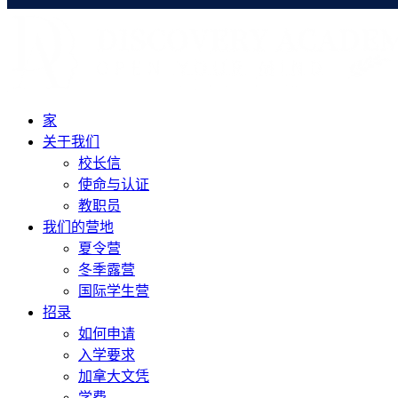
家
关于我们
校长信
使命与认证
教职员
我们的营地
夏令营
冬季露营
国际学生营
招录
如何申请
入学要求
加拿大文凭
学费