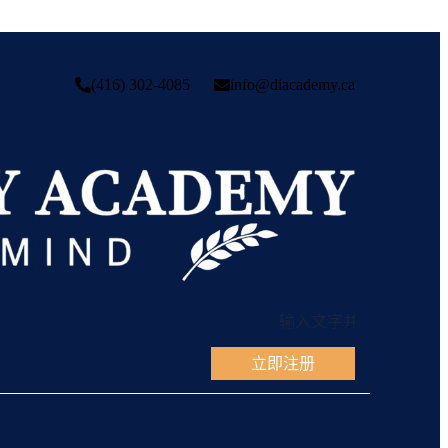
(416) 302-4085
info@diacademy.ca
立即注册