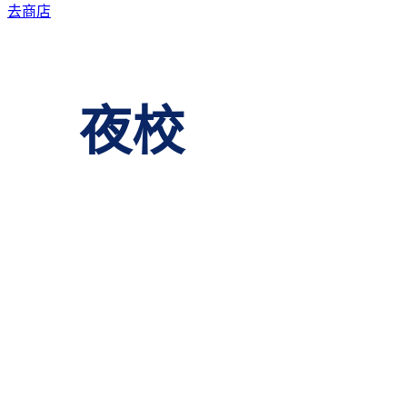
去商店
夜校