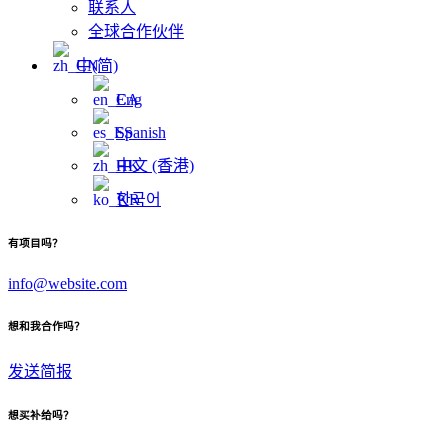
联系人
全球合作伙伴
中(简)
Eng
Spanish
中文 (香港)
한국어
有项目吗？
info@website.com
想和我合作吗？
发送简报
想买补给吗？