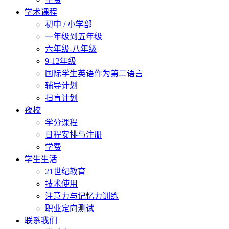
学术课程
初中 / 小学部
一年级到五年级
六年级-八年级
9-12年级
国际学生英语作为第二语言
辅导计划
扫盲计划
夜校
学分课程
日程安排与注册
学费
学生生活
21世纪教育
技术使用
注意力与记忆力训练
职业定向测试
联系我们