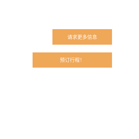
请求更多信息
预订行程！