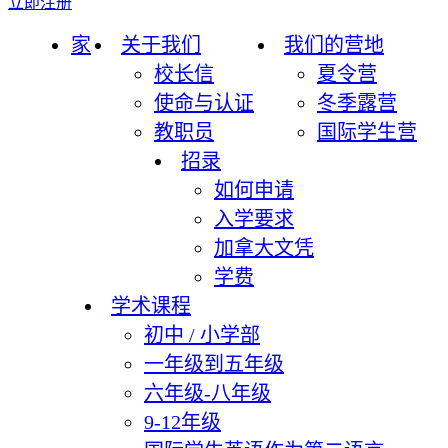
立即注册
家
关于我们
我们的营地
校长信
夏令营
使命与认证
冬季露营
教职员
国际学生营
招录
如何申请
入学要求
加拿大文凭
学费
学术课程
初中 / 小学部
一年级到五年级
六年级-八年级
9-12年级