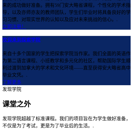
来的成功做好准备。拥有59门安大略省课程，个性化的学术指
导，以及亦师亦友的教师团队，学生们毕业时将具备良好的学
习习惯、对现实世界的认知以及应对未来挑战的信心。.
立即注册！
欢迎来到探索学院
来自十多个国家的学生把探索学院当作家。我们全面的英语作
为第二语言课程、小班教学和多元化的社区，帮助国际学生顺
利过渡到加拿大的学术和文化环境——直至获得安大略省高中
毕业文凭。.
了解更多
发现学院
课堂之外
发现学院超越了标准课程。我们的项目旨在为学生做好准备，
不仅是为了考试，更是为了毕业后的生活。.