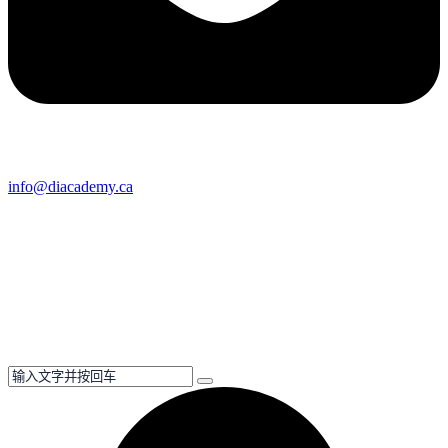
info@diacademy.ca