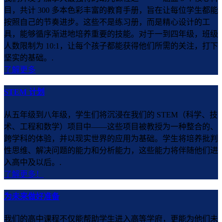
目，共计 300 多本色彩丰富的教育手册，旨在让每位学生都能
按照自己的节奏进步。这些不是练习册，而是精心设计的工
具，能够循序渐进地培养重要的技能。对于一到四年级，班级
人数限制为 10:1，让每个孩子都能获得他们所需的关注，打下
坚实的基础。.
了解更多
STEM 计划
从五年级到八年级，学生们将沉浸在我们的 STEM（科学、技
术、工程和数学）项目中——这些项目被教授为一种整合的、
跨学科的体验，并以现实世界的应用为基础。学生将培养批判
性思维、解决问题的能力和分析能力，这些能力将伴随他们进
入高中及以后。.
了解更多！
为未来做好准备
我们的高中课程不仅能帮助学生进入高等学府，更能为他们未