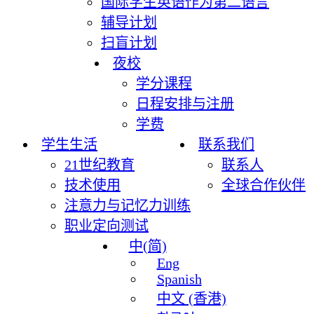
国际学生英语作为第二语言
辅导计划
扫盲计划
夜校
学分课程
日程安排与注册
学费
学生生活
联系我们
21世纪教育
联系人
技术使用
全球合作伙伴
注意力与记忆力训练
职业定向测试
中(简)
Eng
Spanish
中文 (香港)