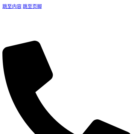
跳至内容
跳至页脚