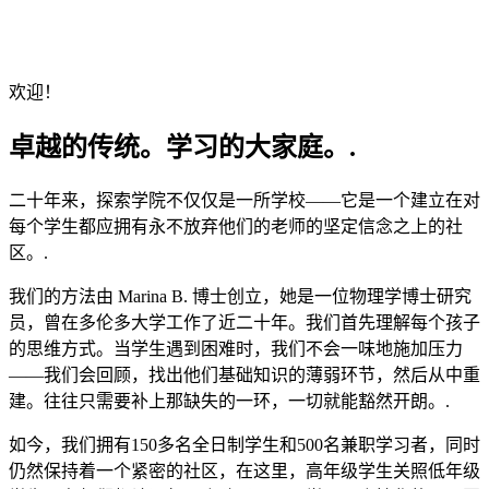
欢迎！
卓越的传统。学习的大家庭。.
二十年来，探索学院不仅仅是一所学校——它是一个建立在对
每个学生都应拥有永不放弃他们的老师的坚定信念之上的社
区。.
我们的方法由 Marina B. 博士创立，她是一位物理学博士研究
员，曾在多伦多大学工作了近二十年。我们首先理解每个孩子
的思维方式。当学生遇到困难时，我们不会一味地施加压力
——我们会回顾，找出他们基础知识的薄弱环节，然后从中重
建。往往只需要补上那缺失的一环，一切就能豁然开朗。.
如今，我们拥有150多名全日制学生和500名兼职学习者，同时
仍然保持着一个紧密的社区，在这里，高年级学生关照低年级