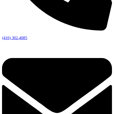
(416) 302-4085