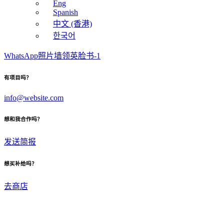
Eng
Spanish
中文 (香港)
한국어
WhatsApp
照片墙
领英
脸书-1
有项目吗？
info@website.com
想和我合作吗？
发送简报
想买补给吗？
去商店