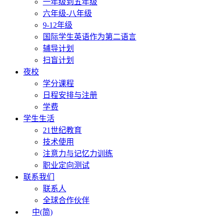
一年级到五年级
六年级-八年级
9-12年级
国际学生英语作为第二语言
辅导计划
扫盲计划
夜校
学分课程
日程安排与注册
学费
学生生活
21世纪教育
技术使用
注意力与记忆力训练
职业定向测试
联系我们
联系人
全球合作伙伴
中(简)