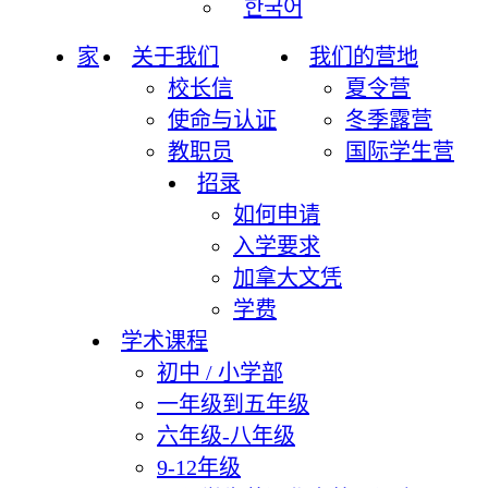
한국어
家
关于我们
我们的营地
校长信
夏令营
使命与认证
冬季露营
教职员
国际学生营
招录
如何申请
入学要求
加拿大文凭
学费
学术课程
初中 / 小学部
一年级到五年级
六年级-八年级
9-12年级