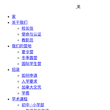
关
家
关于我们
校长信
使命与认证
教职员
我们的营地
夏令营
冬季露营
国际学生营
招录
如何申请
入学要求
加拿大文凭
学费
学术课程
初中 / 小学部