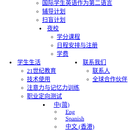
国际学生英语作为第二语言
辅导计划
扫盲计划
夜校
学分课程
日程安排与注册
学费
学生生活
联系我们
21世纪教育
联系人
技术使用
全球合作伙伴
注意力与记忆力训练
职业定向测试
中(简)
Eng
Spanish
中文 (香港)