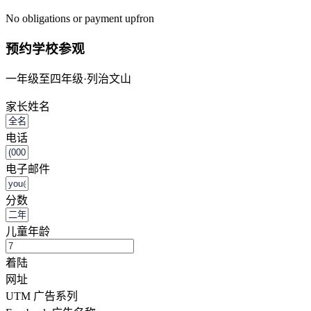
No obligations or payment upfron
预约学校参观
一年级至四年级·列治文山
家长姓名
电话
电子邮件
分数
儿童年龄
着陆
网址
UTM 广告系列