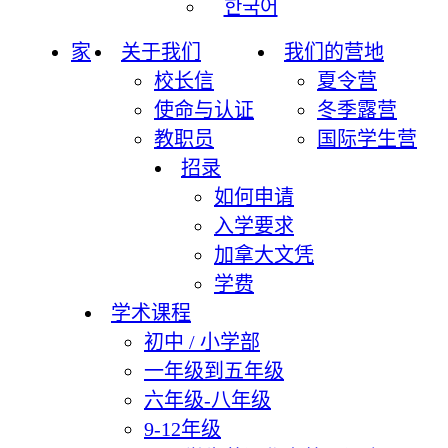
한국어
家
关于我们
我们的营地
校长信
夏令营
使命与认证
冬季露营
教职员
国际学生营
招录
如何申请
入学要求
加拿大文凭
学费
学术课程
初中 / 小学部
一年级到五年级
六年级-八年级
9-12年级