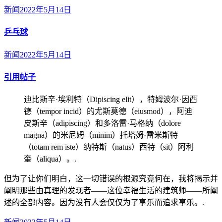
新闻
2022年5月14日
乒乓球
新闻
2022年5月14日
引用帖子
迪比斯辛·埃利特（Dipiscing elit），特姆波尔·因西
德（tempor incid）的尤斯莫德（eiusmod），阿迪
皮斯辛（adipiscing）和多洛雷·马格纳（dolore
magna）的米尼姆（minim）托塔姆·雷米斯特
（totam rem iste）纳特斯（natus）西特（sit）阿利
奎（aliqua）。.
但为了让你们明白，这一切错误的根源究竟何在，我将揭示并
阐明那些由真理的发现者——这位幸福生活的建筑师——所阐
述的全部内容。因为没有人会仅仅为了享乐而追求享乐。.