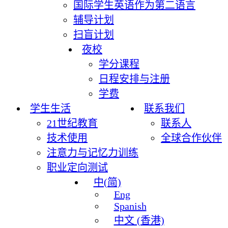
国际学生英语作为第二语言
辅导计划
扫盲计划
夜校
学分课程
日程安排与注册
学费
学生生活
联系我们
21世纪教育
联系人
技术使用
全球合作伙伴
注意力与记忆力训练
职业定向测试
中(简)
Eng
Spanish
中文 (香港)