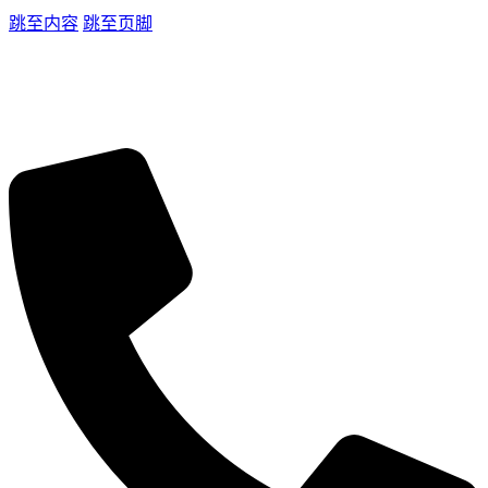
跳至内容
跳至页脚