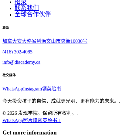
招录
联系我们
全球合作伙伴
联系
加拿大安大略省列治文山市央街10030号
(416) 302-4085
info@diacademy.ca
社交媒体
WhatsApp
Instagram
领英
脸书
今天投资孩子的自信，成就更光明、更有能力的未来。.
© 2026 发现学院。保留所有权利。.
WhatsApp
照片墙
领英
脸书-1
Get more information