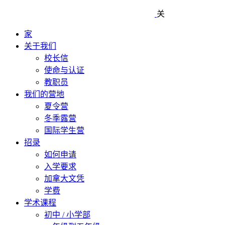
关
家
关于我们
校长信
使命与认证
教职员
我们的营地
夏令营
冬季露营
国际学生营
招录
如何申请
入学要求
加拿大文凭
学费
学术课程
初中 / 小学部