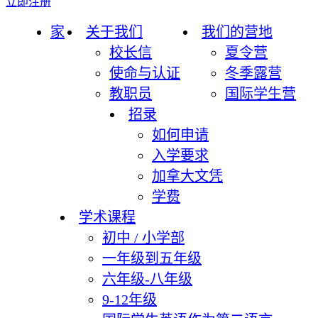
立即注册
家
关于我们
我们的营地
校长信
夏令营
使命与认证
冬季露营
教职员
国际学生营
招录
如何申请
入学要求
加拿大文凭
学费
学术课程
初中 / 小学部
一年级到五年级
六年级-八年级
9-12年级