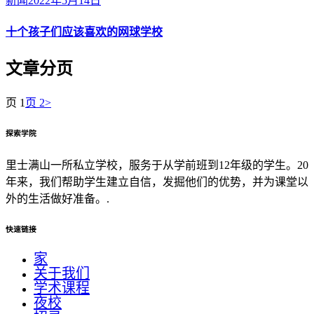
新闻
2022年5月14日
十个孩子们应该喜欢的网球学校
文章分页
页
1
页
2
>
探索学院
里士满山一所私立学校，服务于从学前班到12年级的学生。20
年来，我们帮助学生建立自信，发掘他们的优势，并为课堂以
外的生活做好准备。.
快速链接
家
关于我们
学术课程
夜校