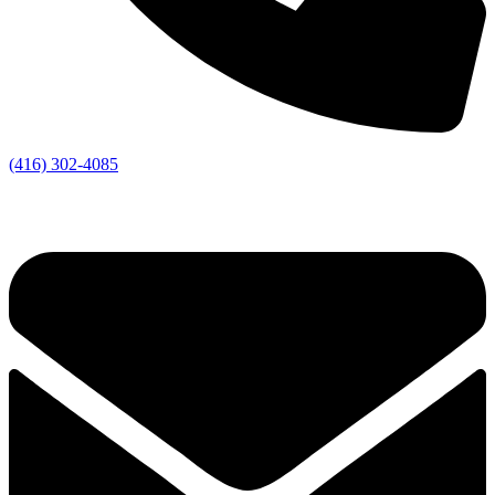
(416) 302-4085