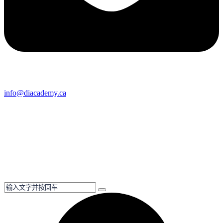
info@diacademy.ca