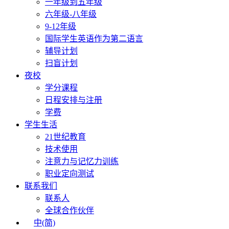
一年级到五年级
六年级-八年级
9-12年级
国际学生英语作为第二语言
辅导计划
扫盲计划
夜校
学分课程
日程安排与注册
学费
学生生活
21世纪教育
技术使用
注意力与记忆力训练
职业定向测试
联系我们
联系人
全球合作伙伴
中(简)