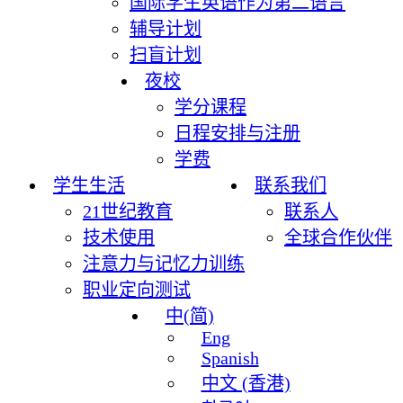
国际学生英语作为第二语言
辅导计划
扫盲计划
夜校
学分课程
日程安排与注册
学费
学生生活
联系我们
21世纪教育
联系人
技术使用
全球合作伙伴
注意力与记忆力训练
职业定向测试
中(简)
Eng
Spanish
中文 (香港)