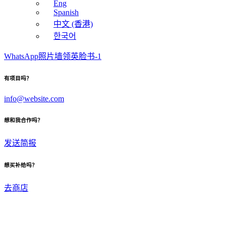
Eng
Spanish
中文 (香港)
한국어
WhatsApp
照片墙
领英
脸书-1
有项目吗？
info@website.com
想和我合作吗？
发送简报
想买补给吗？
去商店