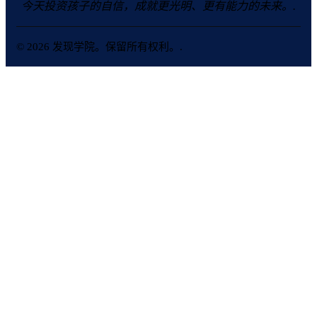
今天投资孩子的自信，成就更光明、更有能力的未来。.
© 2026 发现学院。保留所有权利。.