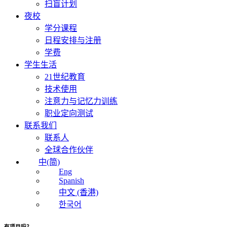
扫盲计划
夜校
学分课程
日程安排与注册
学费
学生生活
21世纪教育
技术使用
注意力与记忆力训练
职业定向测试
联系我们
联系人
全球合作伙伴
中(简)
Eng
Spanish
中文 (香港)
한국어
有项目吗？