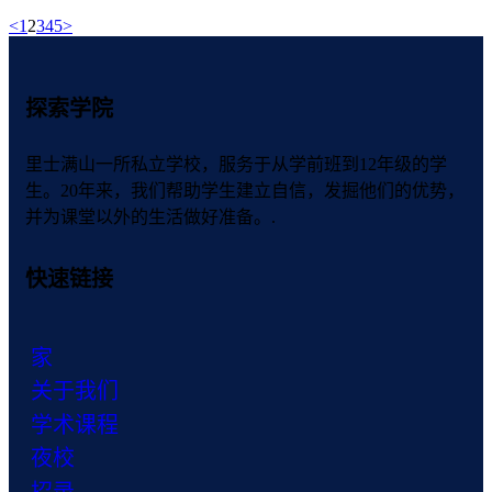
<
1
2
3
4
5
>
探索学院
里士满山一所私立学校，服务于从学前班到12年级的学
生。20年来，我们帮助学生建立自信，发掘他们的优势，
并为课堂以外的生活做好准备。.
快速链接
家
关于我们
学术课程
夜校