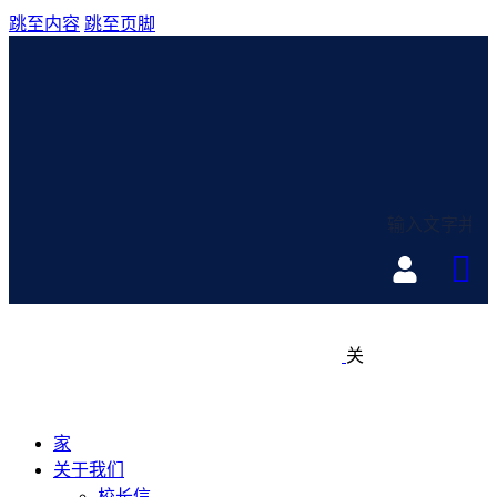
跳至内容
跳至页脚
关
家
关于我们
校长信