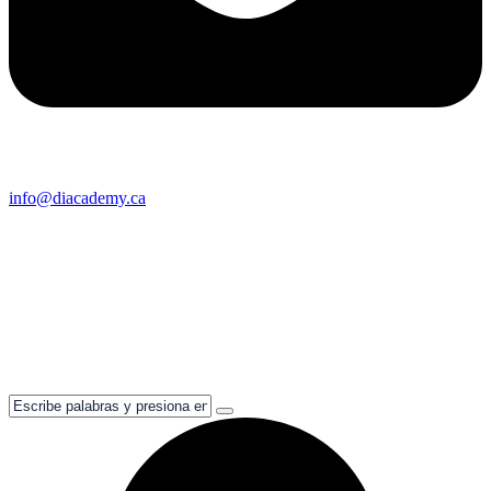
info@diacademy.ca