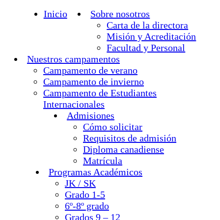
Inicio
Sobre nosotros
Carta de la directora
Misión y Acreditación
Facultad y Personal
Nuestros campamentos
Campamento de verano
Campamento de invierno
Campamento de Estudiantes
Internacionales
Admisiones
Cómo solicitar
Requisitos de admisión
Diploma canadiense
Matrícula
Programas Académicos
JK / SK
Grado 1-5
6º-8º grado
Grados 9 – 12