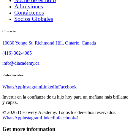
Admisiones
Contáctenos
Socios Globales
Contacto
10030 Yonge St, Richmond Hill, Ontario, Canadá
(416) 302-4085
info@diacademy.ca
Redes Sociales
WhatsApp
Instagram
LinkedIn
Facebook
Invertir en la confianza de tu hijo hoy para un mañana más brillante
y capaz.
© 2026 Discovery Academy. Todos los derechos reservados.
WhatsApp
instagram
LinkedIn
facebook-1
Get more information