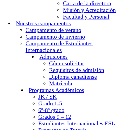
Carta de la directora
Misión y Acreditación
Facultad y Personal
Nuestros campamentos
Campamento de verano
Campamento de invierno
Campamento de Estudiantes
Internacionales
Admisiones
Cómo solicitar
Requisitos de admisión
Diploma canadiense
Matrícula
Programas Académicos
JK / SK
Grado 1-5
6º-8º grado
Grados 9 – 12
Estudiantes Internacionales ESL
Programa de Tutoría