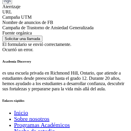
Aterrizaje
URL
Campaña UTM
Nombre de anuncios de FB
Campaña de Trastorno de Ansiedad Generalizada
Fuente orgánica
Solicitar una llamada
El formulario se envió correctamente.
Ocurrió un error.
Academia Discovery
es una escuela privada en Richmond Hill, Ontario, que atiende a
estudiantes desde preescolar hasta el grado 12. Durante 20 años,
hemos ayudado a los estudiantes a desarrollar confianza, descubrir
sus fortalezas y prepararse para la vida más allá del aula.
Enlaces rápidos
Inicio
Sobre nosotros
Programas Académicos
Noche de estudio