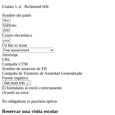
Grados 1–4 · Richmond Hill
Nombre del padre
Teléfono
Correo electrónico
I’d like to book
Aterrizaje
URL
Campaña UTM
Nombre de anuncios de FB
Campaña de Trastorno de Ansiedad Generalizada
Fuente orgánica
Get more Info →
El formulario se envió correctamente.
Ocurrió un error.
No obligations or payment upfron
Reservar una visita escolar