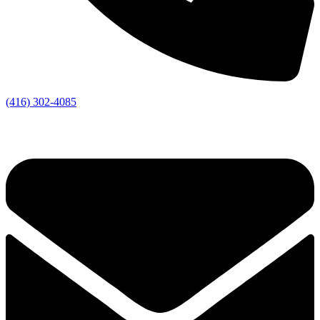
(416) 302-4085