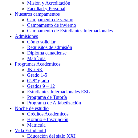
Misión y Acreditación
Facultad y Personal
Nuestros campamentos
Campamento de verano
Campamento de invierno
Campamento de Estudiantes Internacionales
Admisiones
Cómo solicitar
Requisitos de admisión
Diploma canadiense
Matrícula
Programas Académicos
JK / SK
Grado 1-5
6º-8º grado
Grados 9 – 12
Estudiantes Internacionales ESL
Programa de Tutoría
Programa de Alfabetización
Noche de estudio
Créditos Académicos
Horario e Inscripción
Matrícula
Vida Estudiantil
Educación del siglo XXI