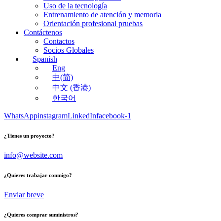
Uso de la tecnología
Entrenamiento de atención y memoria
Orientación profesional pruebas
Contáctenos
Contactos
Socios Globales
Spanish
Eng
中(简)
中文 (香港)
한국어
WhatsApp
instagram
LinkedIn
facebook-1
¿Tienes un proyecto?
info@website.com
¿Quieres trabajar conmigo?
Enviar breve
¿Quieres comprar suministros?