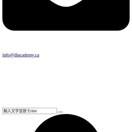
info@diacademy.ca