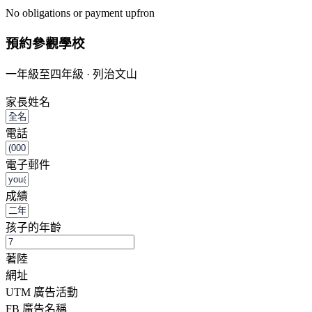
No obligations or payment upfron
預約參觀學校
一年級至四年級 · 列治文山
家長姓名
電話
電子郵件
成績
孩子的年齡
著陸
網址
UTM 廣告活動
FB 廣告名稱