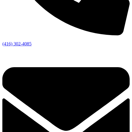
(416) 302-4085