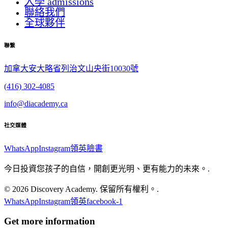
入學 admissions
聯絡我們
全球夥伴
聯繫
加拿大安大略省列治文山央街10030號
(416) 302-4085
info@diacademy.ca
社交媒體
WhatsApp
Instagram
領英
臉書
今日投資您孩子的自信，開創更光明、更有能力的未來。.
© 2026 Discovery Academy. 保留所有權利。.
WhatsApp
Instagram
領英
facebook-1
Get more information