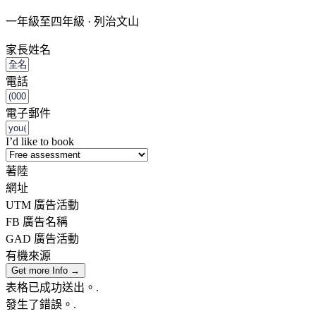
一年級至四年級 · 列治文山
家長姓名
電話
電子郵件
I’d like to book
著陸
網址
UTM 廣告活動
FB 廣告名稱
GAD 廣告活動
有機來源
Get more Info →
表格已成功送出。.
發生了錯誤。.