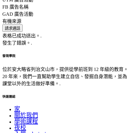
FB 廣告名稱
GAD 廣告活動
有機來源
請求通話
表格已成功送出。.
發生了錯誤。.
發現學院
位於安大略省列治文山市，提供從學前班到 12 年級的教育。
20 年來，我們一直幫助學生建立自信、發掘自身潛能，並為
課堂以外的生活做好準備。.
快速連結
家
關於我們
學術課程
夜校