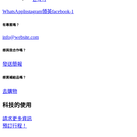
WhatsApp
Instagram
領英
facebook-1
有專案嗎？
info@website.com
想與我合作嗎？
發送簡報
想買補給品嗎？
去購物
科技的使用
請求更多資訊
預訂行程！